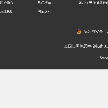
用户协议
热门榜单
地址：安徽省马鞍
营业执照
淘宝返利
皖公网安备：34
全国扫黑除恶举报电话 010-
Cop