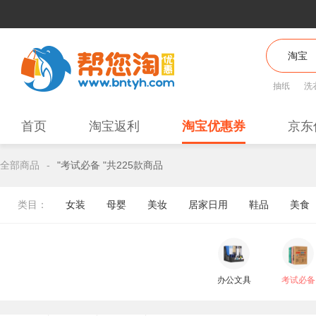
抽纸
洗
首页
淘宝返利
淘宝优惠券
京东
全部商品
-
"考试必备 "共225款商品
类目：
女装
母婴
美妆
居家日用
鞋品
美食
办公文具
考试必备