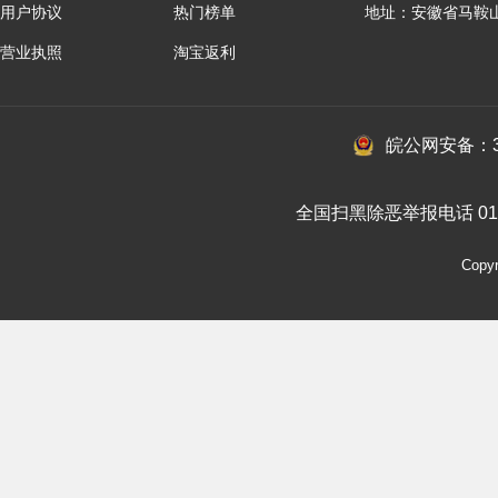
用户协议
热门榜单
地址：安徽省马鞍
营业执照
淘宝返利
皖公网安备：34
全国扫黑除恶举报电话 010-
Cop