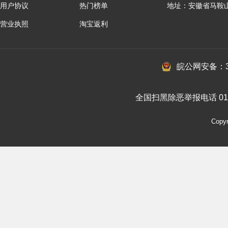
用户协议
热门榜单
地址：安徽省马鞍
营业执照
淘宝返利
皖公网安备：34
全国扫黑除恶举报电话 010-
Cop