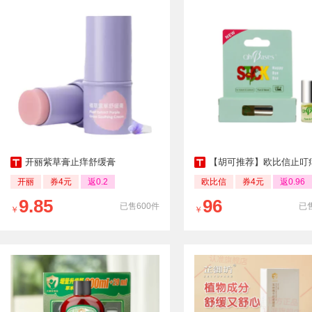
开丽紫草膏止痒舒缓膏
【胡可推荐】欧比信止叮
开丽
券4元
返0.2
欧比信
券4元
返0.96
9.85
96
已售600件
已售
￥
￥