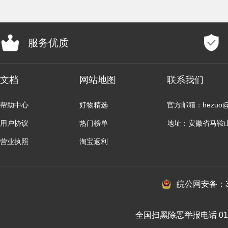
服务优质
文档
网站地图
联系我们
帮助中心
好物精选
官方邮箱：hezuo@b
用户协议
热门榜单
地址：安徽省马鞍
营业执照
淘宝返利
皖公网安备：34
全国扫黑除恶举报电话 010-