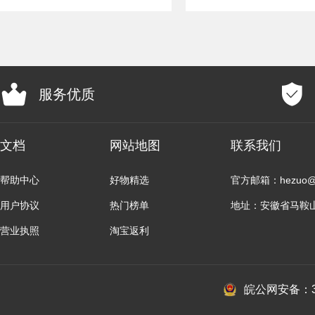
服务优质
文档
网站地图
联系我们
帮助中心
好物精选
官方邮箱：hezuo@b
用户协议
热门榜单
地址：安徽省马鞍
营业执照
淘宝返利
皖公网安备：34