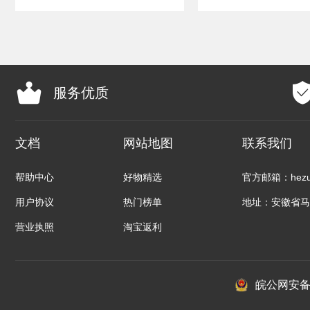
服务优质
文档
网站地图
联系我们
帮助中心
好物精选
官方邮箱：hezuo
用户协议
热门榜单
地址：安徽省马
营业执照
淘宝返利
皖公网安备：3