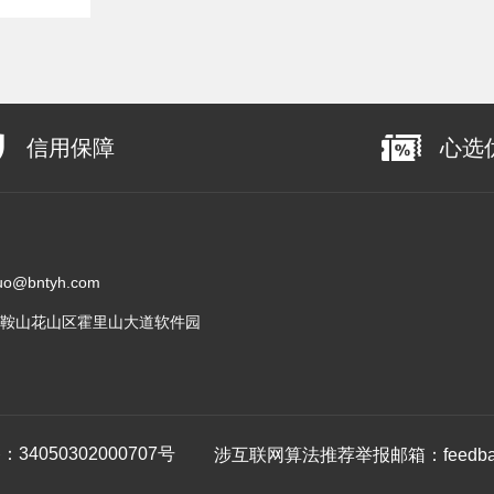
信用保障
心选
@bntyh.com
鞍山花山区霍里山大道软件园
4050302000707号
涉互联网算法推荐举报邮箱：feedback