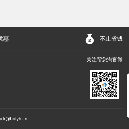
优惠
不止省钱
关注帮您淘官微
@bntyh.cn