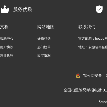
服务优质
文档
网站地图
联系我们
帮助中心
好物精选
官方邮箱：hezuo@b
用户协议
热门榜单
地址：安徽省马鞍
营业执照
淘宝返利
皖公网安备：34
全国扫黑除恶举报电话 010-
Cop