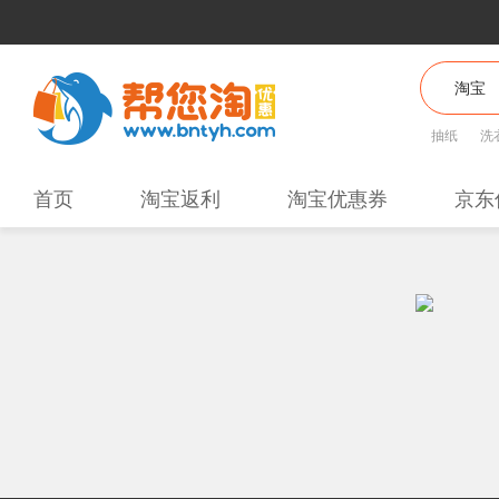
抽纸
洗
首页
淘宝返利
淘宝优惠券
京东