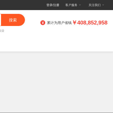
登录/注册
客户服务
关注我们
搜索
￥408,852,958
累计为用户省钱
圾袋