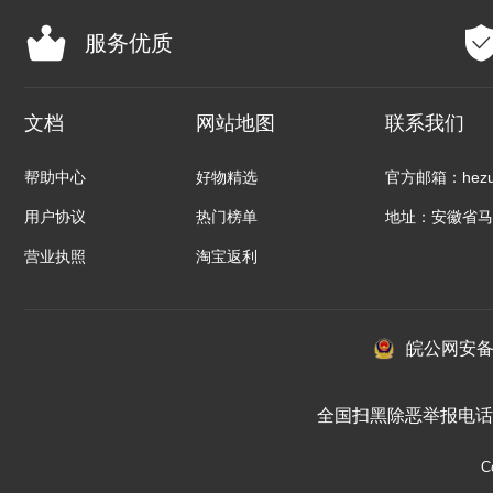
服务优质
文档
网站地图
联系我们
帮助中心
好物精选
官方邮箱：hezuo
用户协议
热门榜单
地址：安徽省马
营业执照
淘宝返利
皖公网安备：3
全国扫黑除恶举报电话 01
C