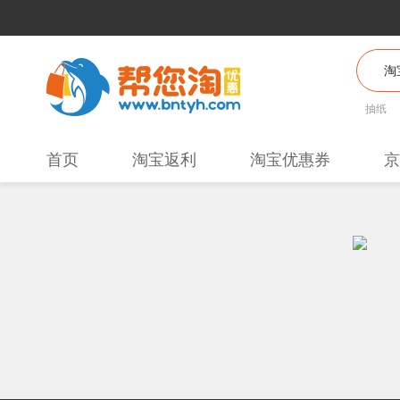
抽纸
首页
淘宝返利
淘宝优惠券
京