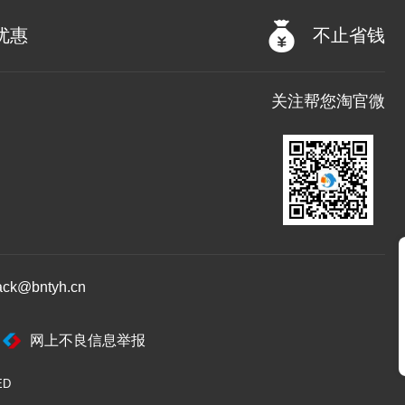
优惠
不止省钱
关注帮您淘官微
@bntyh.cn
网上不良信息举报
ED