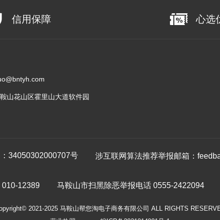
信用保障
心选
@bntyh.com
鞍山花山区霍里山大道软件园
4050302000707号
涉互联网算法推荐举报邮箱：feedback
0-12389
马鞍山市扫黑除恶举报电话 0555-2422094
opyright© 2021-2025 马鞍山帮您淘电子商务有限公司 ALL RIGHTS RESERV