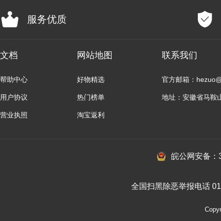
服务优质
文档
网站地图
联系我们
帮助中心
好物精选
官方邮箱：hezuo@b
用户协议
热门榜单
地址：安徽省马鞍
营业执照
淘宝返利
皖公网安备：34
全国扫黑除恶举报电话 010-
Cop