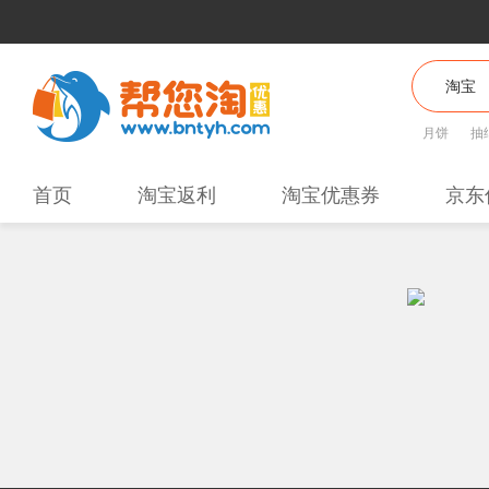
月饼
抽
首页
淘宝返利
淘宝优惠券
京东