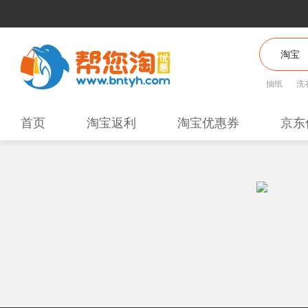
抽纸
洗
首页
淘宝返利
淘宝优惠券
京东