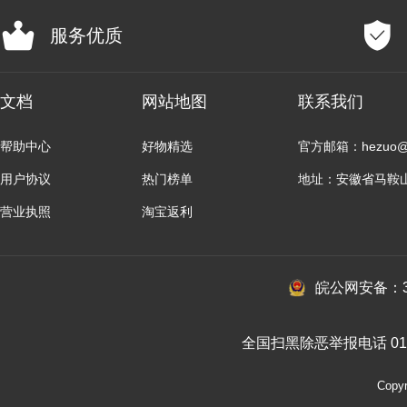
服务优质
文档
网站地图
联系我们
帮助中心
好物精选
官方邮箱：hezuo@b
用户协议
热门榜单
地址：安徽省马鞍
营业执照
淘宝返利
皖公网安备：34
全国扫黑除恶举报电话 010-
Cop