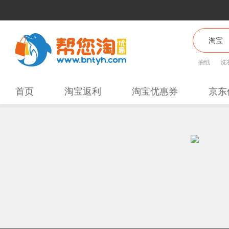
抽纸
洗
首页
淘宝返利
淘宝优惠券
京东