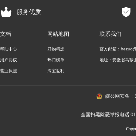
服务优质
文档
网站地图
联系我们
帮助中心
好物精选
官方邮箱：hezuo@b
用户协议
热门榜单
地址：安徽省马鞍
营业执照
淘宝返利
皖公网安备：34
全国扫黑除恶举报电话 010-
Cop