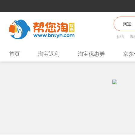
抽纸
洗
首页
淘宝返利
淘宝优惠券
京东