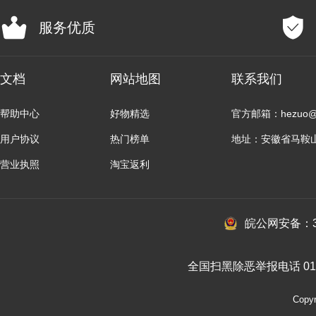
服务优质
文档
网站地图
联系我们
帮助中心
好物精选
官方邮箱：hezuo@b
用户协议
热门榜单
地址：安徽省马鞍
营业执照
淘宝返利
皖公网安备：34
全国扫黑除恶举报电话 010-
Cop