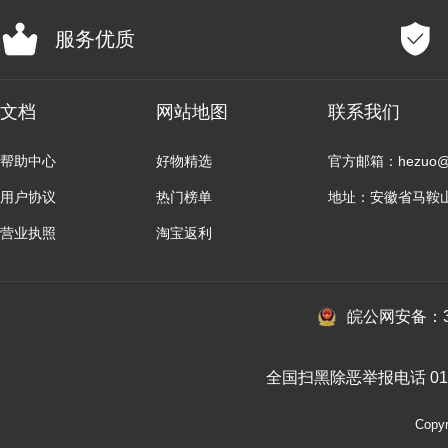
服务优质
文档
网站地图
联系我们
帮助中心
好物精选
官方邮箱：hezuo@b
用户协议
热门榜单
地址：安徽省马鞍
营业执照
淘宝返利
皖公网安备：34
全国扫黑除恶举报电话 010-
Cop