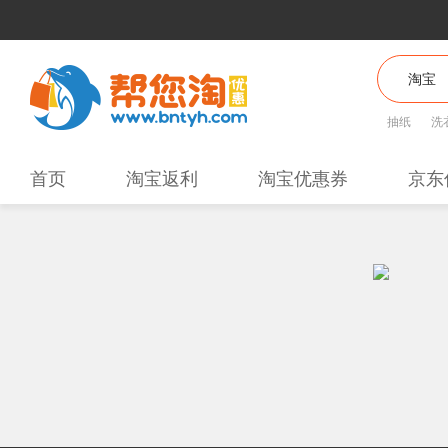
抽纸
洗
首页
淘宝返利
淘宝优惠券
京东