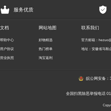
服务优质
文档
网站地图
联系我们
帮助中心
好物精选
官方邮箱：hezuo@b
用户协议
热门榜单
地址：安徽省马鞍
营业执照
淘宝返利
皖公网安备：34
全国扫黑除恶举报电话 010-
Cop