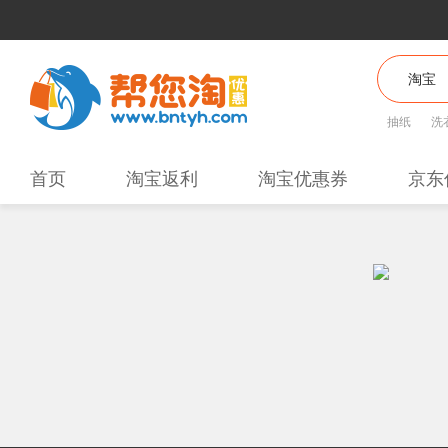
抽纸
洗
首页
淘宝返利
淘宝优惠券
京东