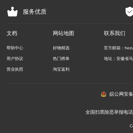
服务优质
文档
网站地图
联系我们
帮助中心
好物精选
官方邮箱：hezuo
用户协议
热门榜单
地址：安徽省马
营业执照
淘宝返利
皖公网安备：3
全国扫黑除恶举报电话 01
C