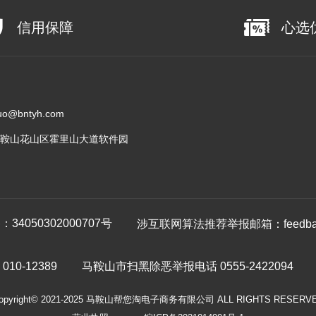
信用保障
心选
@bntyh.com
鞍山花山区霍里山大道软件园
4050302000707号
涉互联网算法推荐举报邮箱：feedback
0-12389
马鞍山市扫黑除恶举报电话 0555-2422094
opyright© 2021-2025 马鞍山帮您淘电子商务有限公司 ALL RIGHTS RESERV