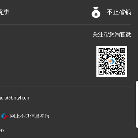
优惠
不止省钱
关注帮您淘官微
@bntyh.cn
网上不良信息举报
ED