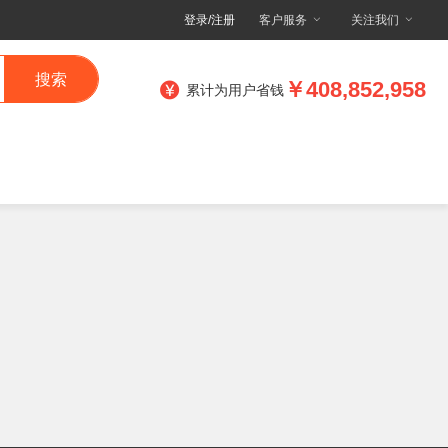
登录/注册
客户服务
关注我们
搜索
￥408,852,958
累计为用户省钱