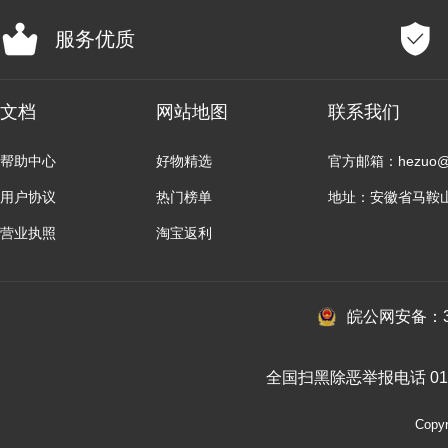
服务优质
文档
网站地图
联系我们
帮助中心
好物精选
官方邮箱：hezuo@b
用户协议
热门榜单
地址：安徽省马鞍
营业执照
淘宝返利
皖公网安备：34
全国扫黑除恶举报电话 010-
Cop