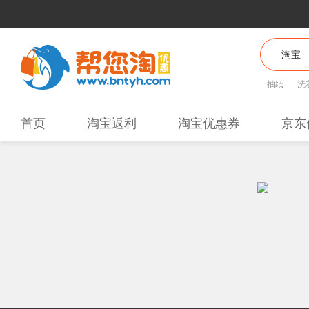
抽纸
洗
首页
淘宝返利
淘宝优惠券
京东