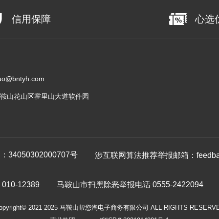
信用保障
心选
@bntyh.com
鞍山花山区霍里山大道软件园
4050302000707号
涉互联网算法推荐举报邮箱：feedback
0-12389
马鞍山市扫黑除恶举报电话 0555-2422094
opyright© 2021-2025 马鞍山帮您淘电子商务有限公司 ALL RIGHTS RESERV