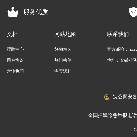
服务优质
文档
网站地图
联系我们
帮助中心
好物精选
官方邮箱：hezuo
用户协议
热门榜单
地址：安徽省马
营业执照
淘宝返利
皖公网安备：3
全国扫黑除恶举报电话 01
C