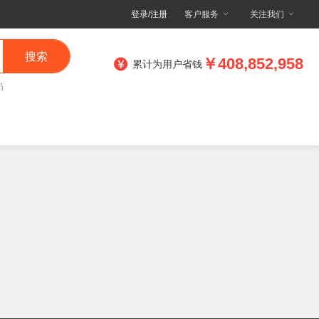
登录/注册
客户服务
关注我们
搜索
￥408,852,958
累计为用户省钱
奶