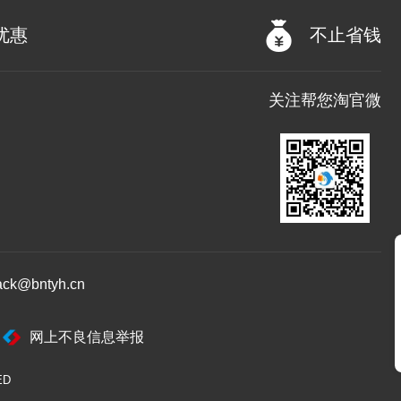
优惠
不止省钱
关注帮您淘官微
@bntyh.cn
网上不良信息举报
ED