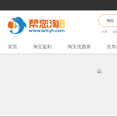
月饼
抽
首页
淘宝返利
淘宝优惠券
京东