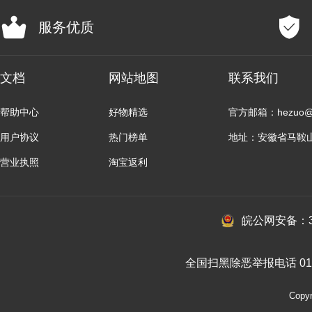
服务优质
文档
网站地图
联系我们
帮助中心
好物精选
官方邮箱：hezuo@b
用户协议
热门榜单
地址：安徽省马鞍
营业执照
淘宝返利
皖公网安备：34
全国扫黑除恶举报电话 010-
Cop