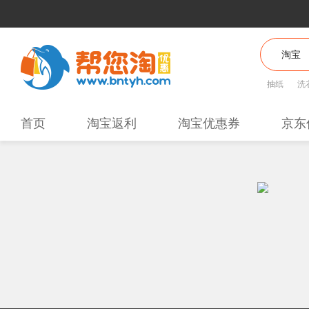
抽纸
洗
首页
淘宝返利
淘宝优惠券
京东