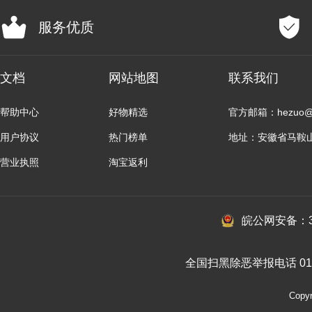
服务优质
文档
网站地图
联系我们
帮助中心
好物精选
官方邮箱：hezuo@b
用户协议
热门榜单
地址：安徽省马鞍
营业执照
淘宝返利
皖公网安备：34
全国扫黑除恶举报电话 010-
Cop