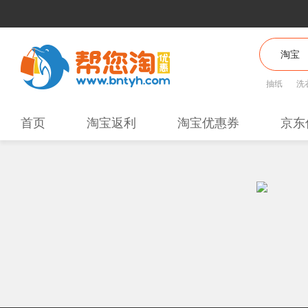
抽纸
洗
首页
淘宝返利
淘宝优惠券
京东