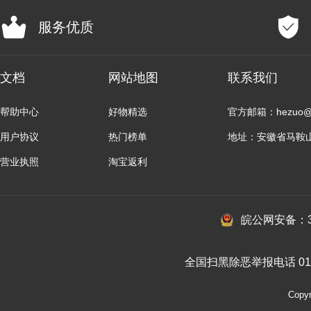
服务优质
文档
网站地图
联系我们
帮助中心
好物精选
官方邮箱：hezuo@b
用户协议
热门榜单
地址：安徽省马鞍
营业执照
淘宝返利
皖公网安备：34
全国扫黑除恶举报电话 010-
Cop