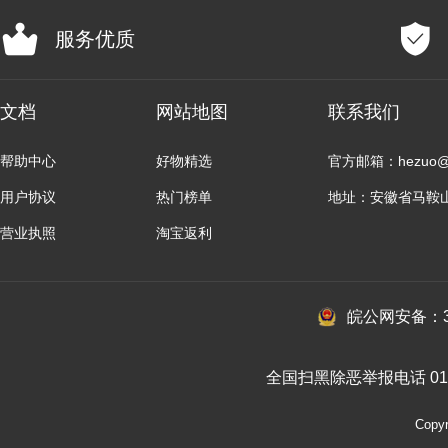
服务优质
文档
网站地图
联系我们
帮助中心
好物精选
官方邮箱：hezuo@b
用户协议
热门榜单
地址：安徽省马鞍
营业执照
淘宝返利
皖公网安备：34
全国扫黑除恶举报电话 010-
Cop