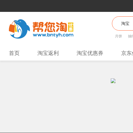
月饼
抽
首页
淘宝返利
淘宝优惠券
京东