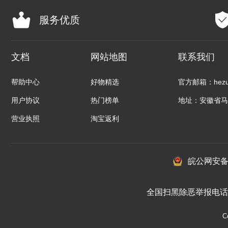
服务优质
文档
网站地图
联系我们
帮助中心
好物精选
官方邮箱：hezuo
用户协议
热门榜单
地址：安徽省马
营业执照
淘宝返利
皖公网安备：3
全国扫黑除恶举报电话 01
C