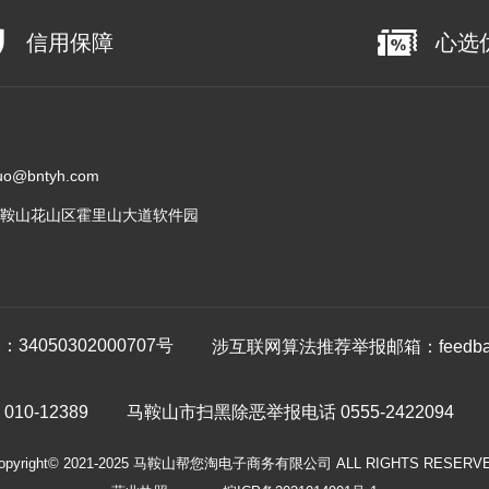
信用保障
心选
@bntyh.com
鞍山花山区霍里山大道软件园
4050302000707号
涉互联网算法推荐举报邮箱：feedback
0-12389
马鞍山市扫黑除恶举报电话 0555-2422094
opyright© 2021-2025 马鞍山帮您淘电子商务有限公司 ALL RIGHTS RESERV