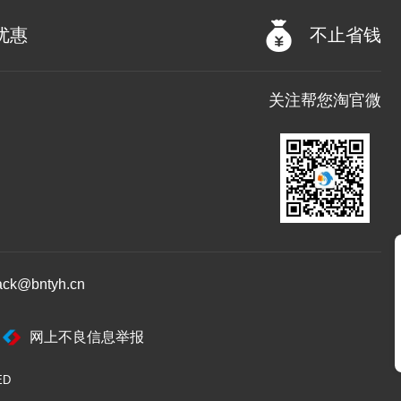
优惠
不止省钱
关注帮您淘官微
@bntyh.cn
网上不良信息举报
ED