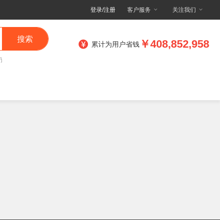
登录/注册
客户服务
关注我们
搜索
￥408,852,958
累计为用户省钱
奶