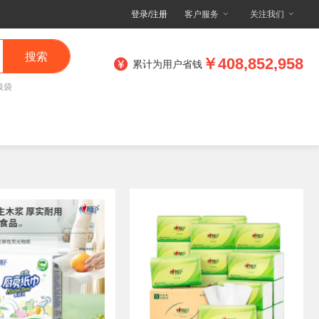
登录/注册
客户服务
关注我们
搜索
￥408,852,958
累计为用户省钱
圾袋