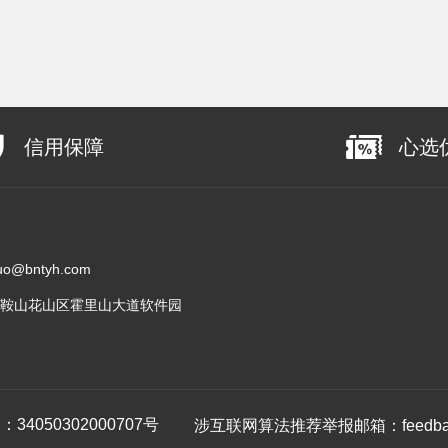
信用保障
心选
@bntyh.com
鞍山花山区霍里山大道软件园
4050302000707号
涉互联网算法推荐举报邮箱：feedback