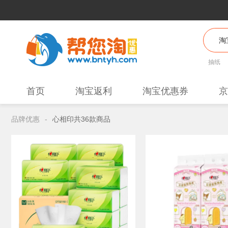
抽纸
首页
淘宝返利
淘宝优惠券
京
品牌优惠
-
心相印共36款商品