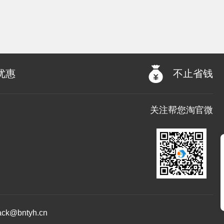
优惠
不止省钱
关注帮您淘官微
@bntyh.cn